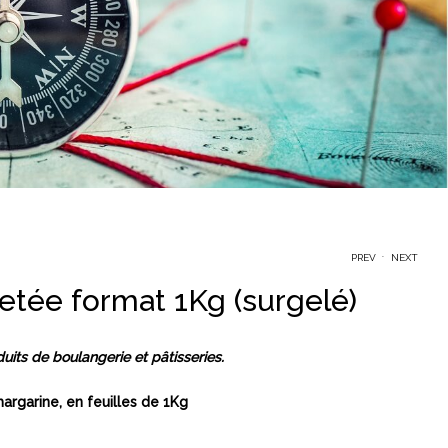
.
PREV
NEXT
letée format 1Kg (surgelé)
ts de boulangerie et pâtisseries.
margarine, en feuilles de 1Kg