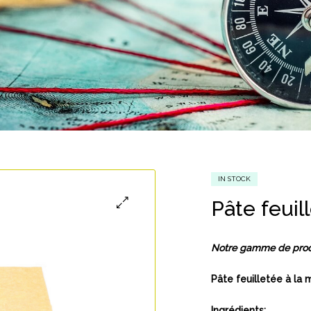
IN STOCK
Pâte feuil
Notre gamme de produi
Pâte feuilletée à la 
Ingrédients: