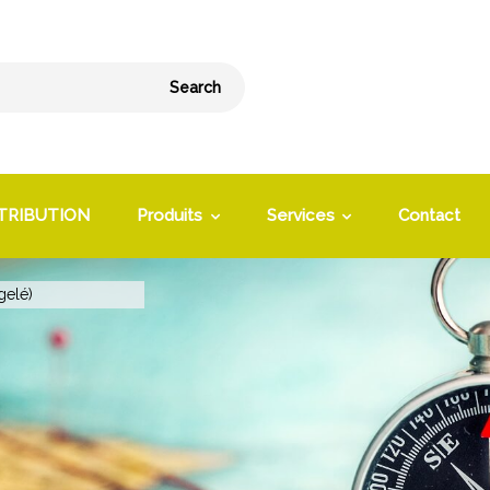
Search
TRIBUTION
Produits
Services
Contact
gelé)