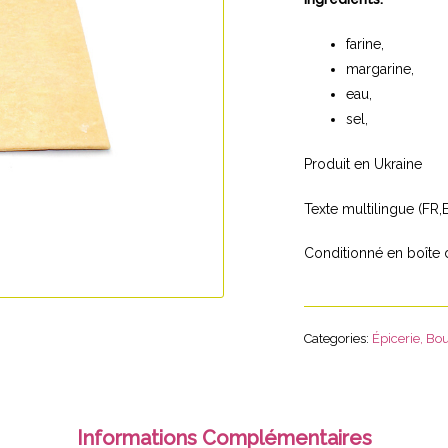
farine,
margarine,
eau,
sel,
Produit en Ukraine
Texte multilingue (FR,E
Conditionné en boîte
Categories:
Épicerie
,
Bou
Informations Complémentaires