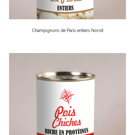
Champignons de Paris entiers Noroit