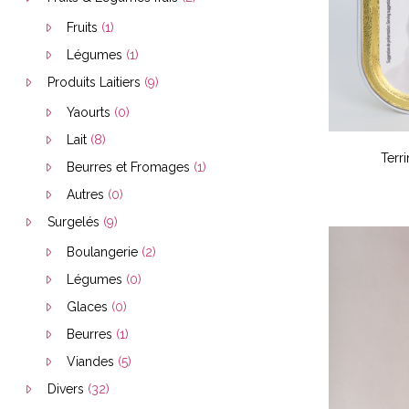
Fruits
(1)
Légumes
(1)
Produits Laitiers
(9)
Yaourts
(0)
Lait
(8)
Terr
Beurres et Fromages
(1)
Autres
(0)
Surgelés
(9)
Boulangerie
(2)
Légumes
(0)
Glaces
(0)
Beurres
(1)
Viandes
(5)
Divers
(32)