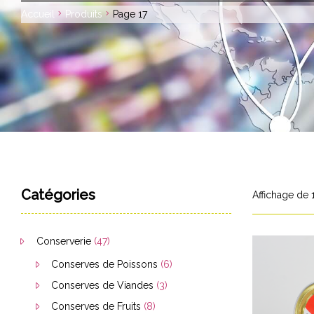
Accueil
Produits
Page 17
Catégories
Affichage de 
Conserverie
(47)
Conserves de Poissons
(6)
Conserves de Viandes
(3)
Conserves de Fruits
(8)