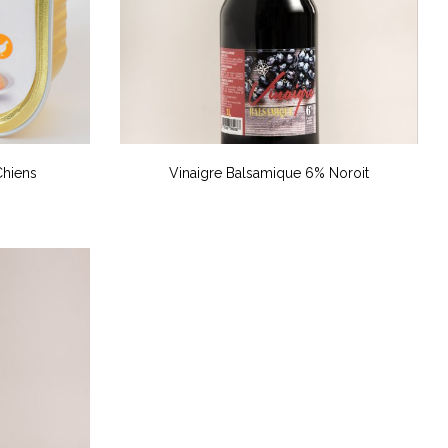
Chiens
Vinaigre Balsamique 6% Noroit