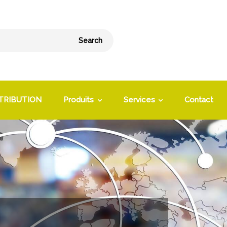
Search
TRIBUTION
Produits
Services
Contact