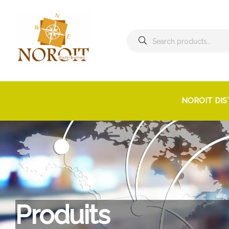
Search
for:
NOROIT DIS
Produits